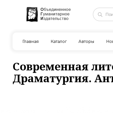
Поиск
товаров
Главная
Каталог
Авторы
Но
Современная лит
Драматургия. Ан